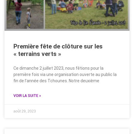
Première fête de clôture sur les
« terrains verts »
Ce dimanche 2 juillet 2023, nous fêtions pour la
première fois via une organisation ouverte au public la
fin de l’année des Tchounes. Notre deuxième
VOIR LA SUITE »
août 29, 2023