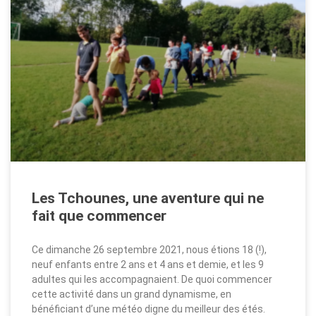
Les Tchounes, une aventure qui ne
fait que commencer
Ce dimanche 26 septembre 2021, nous étions 18 (!),
neuf enfants entre 2 ans et 4 ans et demie, et les 9
adultes qui les accompagnaient. De quoi commencer
cette activité dans un grand dynamisme, en
bénéficiant d’une météo digne du meilleur des étés.