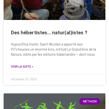
Des hébertistes… natur(al)istes ?
Aujourd’hui matin, Saint-Nicolas a apporté aux
PiTchounes un énorme livre, intitulé Le Grand livre de la
Nature, édité par les éditions Salamandre – dont nous
VOIR LA SUITE »
décembre 10, 2023
MÉTHODE