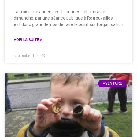
La troisième année des Tchounes débutera ce
dimanche, par une séance publique à Retrouvailles. Il
est donc grand temps de faire le point sur l’organisation
VOIR LA SUITE »
septembre 1, 2023
AVENTURE