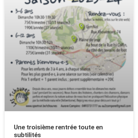
Une troisième rentrée toute en
subtilités