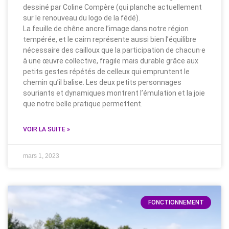
dessiné par Coline Compère (qui planche actuellement
sur le renouveau du logo de la fédé).
La feuille de chêne ancre l’image dans notre région
tempérée, et le cairn représente aussi bien l’équilibre
nécessaire des cailloux que la participation de chacun·e
à une œuvre collective, fragile mais durable grâce aux
petits gestes répétés de celleux qui empruntent le
chemin qu’il balise. Les deux petits personnages
souriants et dynamiques montrent l’émulation et la joie
que notre belle pratique permettent.
VOIR LA SUITE »
mars 1, 2023
FONCTIONNEMENT