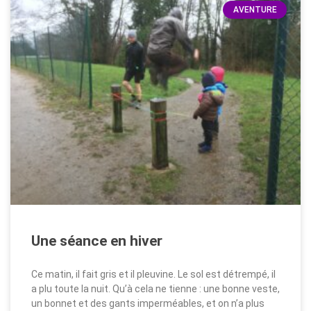
AVENTURE
Une séance en hiver
Ce matin, il fait gris et il pleuvine. Le sol est détrempé, il
a plu toute la nuit. Qu’à cela ne tienne : une bonne veste,
un bonnet et des gants imperméables, et on n’a plus