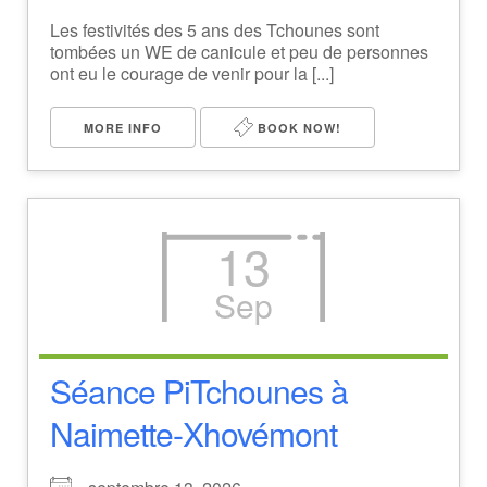
Les festivités des 5 ans des Tchounes sont
tombées un WE de canicule et peu de personnes
ont eu le courage de venir pour la [...]
MORE INFO
BOOK NOW!
13
Sep
Séance PiTchounes à
Naimette-Xhovémont