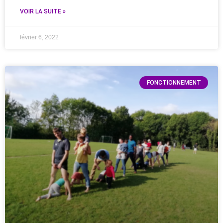
VOIR LA SUITE »
février 6, 2022
FONCTIONNEMENT