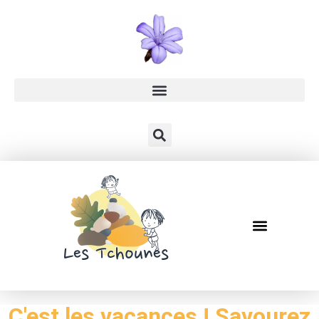
C'est les vacances ! Savourez