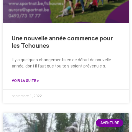
Une nouvelle année commence pour
les Tchounes
Il y a quelques changements en ce début de nouvelle
année, dont il faut que tou·te·s soient prévenu·e·s.
VOIR LA SUITE »
septembre 1, 2022
AVENTURE