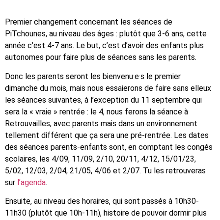
Premier changement concernant les séances de
PiTchounes, au niveau des âges : plutôt que 3-6 ans, cette
année c’est 4-7 ans. Le but, c’est d’avoir des enfants plus
autonomes pour faire plus de séances sans les parents.
Donc les parents seront les bienvenu·e·s le premier
dimanche du mois, mais nous essaierons de faire sans elleux
les séances suivantes, à l’exception du 11 septembre qui
sera la « vraie » rentrée : le 4, nous ferons la séance à
Retrouvailles, avec parents mais dans un environnement
tellement différent que ça sera une pré-rentrée. Les dates
des séances parents-enfants sont, en comptant les congés
scolaires, les 4/09, 11/09, 2/10, 20/11, 4/12, 15/01/23,
5/02, 12/03, 2/04, 21/05, 4/06 et 2/07. Tu les retrouveras
sur
l’agenda
.
Ensuite, au niveau des horaires, qui sont passés à 10h30-
11h30 (plutôt que 10h-11h), histoire de pouvoir dormir plus