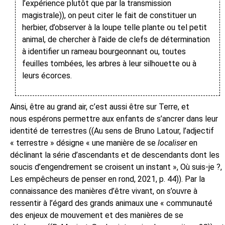
l’expérience plutôt que par la transmission
magistrale)), on peut citer le fait de constituer un
herbier, d’observer à la loupe telle plante ou tel petit
animal, de chercher à l’aide de clefs de détermination
à identifier un rameau bourgeonnant ou, toutes
feuilles tombées, les arbres à leur silhouette ou à
leurs écorces.
Ainsi, être au grand air, c’est aussi être sur Terre, et
nous
espérons permettre aux enfants de s’ancrer dans leur
identité de terrestres ((Au sens de Bruno Latour, l’adjectif
« terrestre » désigne « une manière de se
localiser
en
déclinant la série d’ascendants et de descendants dont les
soucis d’engendrement se croisent un instant », Où suis-je ?,
Les empêcheurs de penser en rond, 2021, p. 44)). Par la
connaissance des manières d’être vivant, on s’ouvre à
ressentir à l’égard des grands animaux une « communauté
des enjeux de mouvement et des manières de se