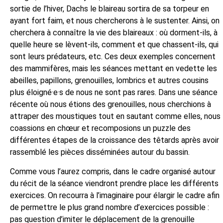
sortie de l’hiver, Dachs le blaireau sortira de sa torpeur en
ayant fort faim, et nous chercherons à le sustenter. Ainsi, on
cherchera à connaître la vie des blaireaux : où dorment-ils, à
quelle heure se lèvent-ils, comment et que chassent-ils, qui
sont leurs prédateurs, etc. Ces deux exemples concernent
des mammifères, mais les séances mettant en vedette les
abeilles, papillons, grenouilles, lombrics et autres cousins
plus éloigné·e·s de nous ne sont pas rares. Dans une séance
récente où nous étions des grenouilles, nous cherchions à
attraper des moustiques tout en sautant comme elles, nous
coassions en chœur et recomposions un puzzle des
différentes étapes de la croissance des têtards après avoir
rassemblé les pièces disséminées autour du bassin.
Comme vous l’aurez compris, dans le cadre organisé autour
du récit de la séance viendront prendre place les différents
exercices. On recourra à l’imaginaire pour élargir le cadre afin
de permettre le plus grand nombre d’exercices possible :
pas question d’imiter le déplacement de la grenouille