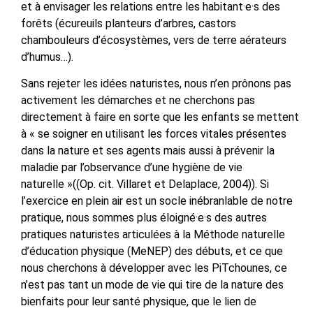
et à envisager les relations entre les habitant·e·s des
forêts (écureuils planteurs d’arbres, castors
chambouleurs d’écosystèmes, vers de terre aérateurs
d’humus…).
Sans rejeter les idées naturistes, nous n’en prônons pas
activement les démarches et ne cherchons pas
directement à faire en sorte que les enfants se mettent
à « se soigner en utilisant les forces vitales présentes
dans la nature et ses agents mais aussi à prévenir la
maladie par l’observance d’une hygiène de vie
naturelle »((Op. cit. Villaret et Delaplace, 2004)).
Si
l’exercice en plein air est un socle inébranlable de notre
pratique, nous sommes plus éloigné·e·s des autres
pratiques naturistes articulées à la Méthode naturelle
d’éducation physique (MeNEP) des débuts, et c
e que
nous cherchons à développer avec les PiTchounes, ce
n’est pas tant un mode de vie qui tire de la nature des
bienfaits pour leur santé physique, que le lien de