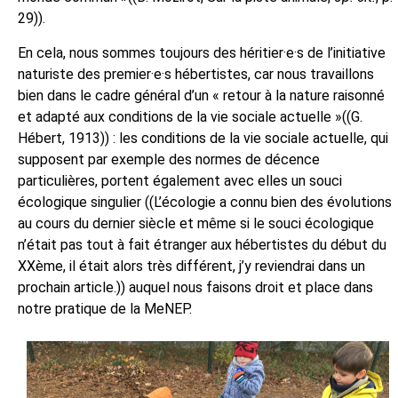
29
)).
En cela, nous sommes toujours des héritier·e·s de l’initiative
naturiste des premier·e·s hébertistes, car nous travaillons
bien dans le cadre général d’un
« retour à la nature raisonné
et adapté aux conditions de la vie sociale actuelle »((G.
Hébert, 1913)) : les conditions de la vie sociale actuelle, qui
supposent par exemple des normes de décence
particulières, portent également avec elles un souci
écologique singulier ((L’écologie a connu bien des évolutions
au cours du dernier siècle et même si le souci écologique
n’était pas tout à fait étranger aux hébertistes du début du
XXème, il était alors très différent, j’y reviendrai dans un
prochain article.)) auquel nous faisons droit et place dans
notre pratique de la MeNEP.