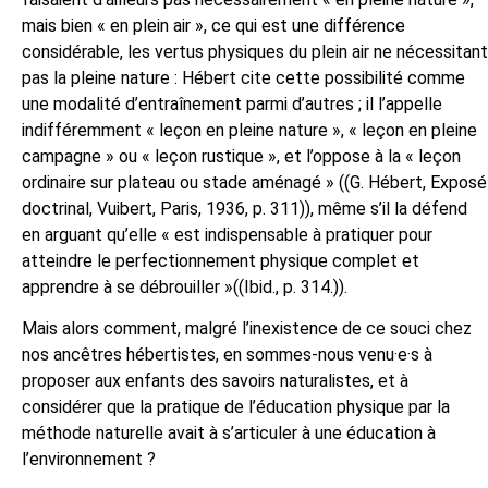
mais bien « en plein air », ce qui est une différence
considérable, les vertus physiques du plein air ne nécessitant
pas la pleine nature :
Hébert cite cette possibilité comme
une modalité d’entraînement parmi d’autres ; il l’appelle
indifféremment « leçon en pleine nature », « leçon en pleine
campagne » ou « leçon rustique », et l’oppose à la « leçon
ordinaire sur plateau ou stade aménagé » ((G. Hébert, Exposé
doctrinal, Vuibert, Paris, 1936, p. 311)),
même s’il la défend
en arguant qu’elle « est indispensable à pratiquer pour
atteindre le perfectionnement physique complet et
apprendre à se débrouiller »((Ibid., p. 314.)).
Mais alors comment, malgré l’inexistence de ce souci chez
nos ancêtres hébertistes, en sommes-nous venu·e·s à
proposer aux enfants des savoirs naturalistes, et à
considérer que la pratique de l’éducation physique par la
méthode naturelle avait à s’articuler à une éducation à
l’environnement ?