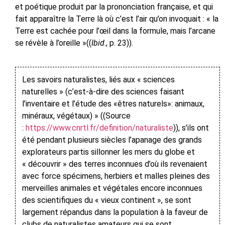
et poétique produit par la prononciation française, et qui
fait apparaître la Terre là où c’est l’air qu’on invoquait : « la
Terre est cachée pour l’œil dans la formule, mais l’arcane
se révèle à l’oreille »((
Ibid
., p. 23)).
Les savoirs naturalistes, liés aux « sciences
naturelles » (c’est-à-dire des sciences faisant
l’inventaire et l’étude des «êtres naturels»: animaux,
minéraux, végétaux) » ((Source
:
https://www.cnrtl.fr/definition/naturaliste
)), s’ils ont
été pendant plusieurs siècles l’apanage des grands
explorateurs partis sillonner les mers du globe et
« découvrir » des terres inconnues d’où ils revenaient
avec force spécimens, herbiers et malles pleines des
merveilles animales et végétales encore inconnues
des scientifiques du « vieux continent », se sont
largement répandus dans la population à la faveur de
clubs de naturalistes amateurs qui se sont