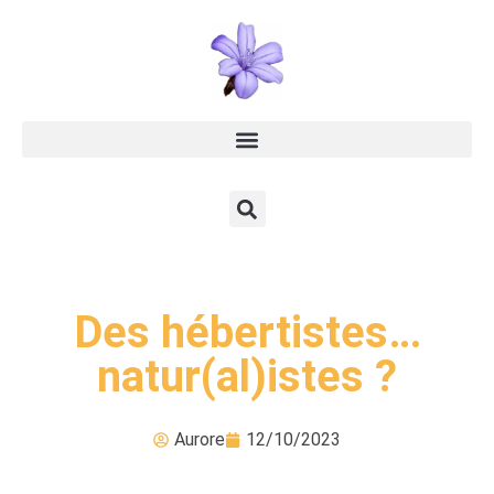
Des hébertistes…
natur(al)istes ?
Aurore
12/10/2023