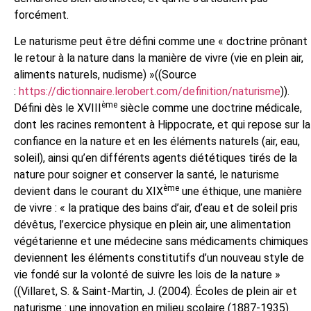
forcément.
Le naturisme peut être défini comme une « doctrine prônant
le retour à la nature dans la manière de vivre (vie en plein air,
aliments naturels, nudisme) »((Source
:
https://dictionnaire.lerobert.com/definition/naturisme
)).
ème
Défini dès le XVIII
siècle comme une doctrine médicale,
dont les racines remontent à Hippocrate, et qui repose sur la
confiance en la nature et en les éléments naturels (air, eau,
soleil), ainsi qu’en différents agents diététiques tirés de la
nature pour soigner et conserver la santé, le naturisme
ème
devient dans le courant du XIX
une éthique, une manière
de vivre : « la pratique des bains d’air, d’eau et de soleil pris
dévêtus, l’exercice physique en plein air, une alimentation
végétarienne et une médecine sans médicaments chimiques
deviennent les éléments constitutifs d’un nouveau style de
vie fondé sur la volonté de suivre les lois de la nature »
((Villaret, S. & Saint-Martin, J. (2004). Écoles de plein air et
naturisme : une innovation en milieu scolaire (1887-1935).