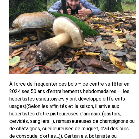
À force de fréquenter ces bois – ce centre va fêter en
2024 ses 50 ans d’entraînements hebdomadaires –, les
hébertistes esneutois·e·s y ont développé différents
usages((Selon les affinités et la saison, il arrive aux
hébertistes d’être pisteureuses d’animaux (castors,
cervidés, sangliers…), ramasseureuses de champignons ou
de châtaignes, cueilleureuses de muguet, d’ail des ours,
de consoude, d’orties…)). Certain·e·s, botaniste ou