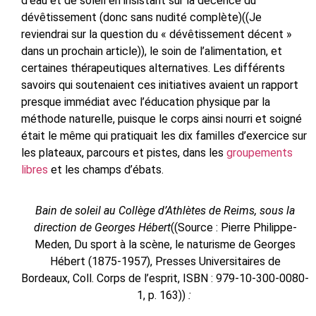
d’eau et de soleil en insistant sur la décence du
dévêtissement (donc sans nudité complète)
((Je
reviendrai sur la question du « dévêtissement décent »
dans un prochain article))
, le soin de l’alimentation, et
certaines thérapeutiques alternatives. Les différents
savoirs qui soutenaient ces initiatives avaient un rapport
presque immédiat avec l’éducation physique par la
méthode naturelle, puisque le corps ainsi nourri et soigné
était le même qui pratiquait les dix familles d’exercice sur
les plateaux, parcours et pistes, dans les
groupements
libres
et les champs d’ébats.
Bain de soleil au Collège d’Athlètes de Reims, sous la
direction de Georges Hébert
((Source : Pierre Philippe-
Meden, Du sport à la scène, le naturisme de Georges
Hébert (1875-1957), Presses Universitaires de
Bordeaux, Coll. Corps de l’esprit, ISBN : 979-10-300-0080-
1, p. 163))
: