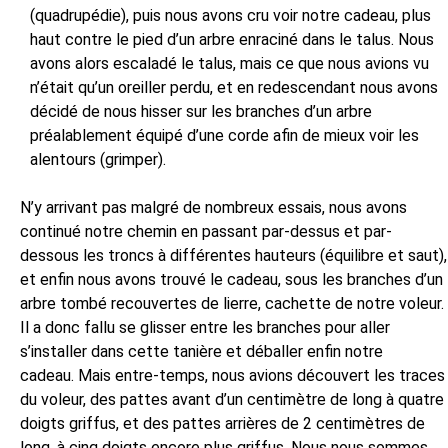
(quadrupédie), puis nous avons cru voir notre cadeau, plus
haut contre le pied d’un arbre enraciné dans le talus. Nous
avons alors escaladé le talus, mais ce que nous avions vu
n’était qu’un oreiller perdu, et en redescendant nous avons
décidé de nous hisser sur les branches d’un arbre
préalablement équipé d’une corde afin de mieux voir les
alentours (grimper).
N’y arrivant pas malgré de nombreux essais, nous avons
continué notre chemin en passant par-dessus et par-
dessous les troncs à différentes hauteurs (équilibre et saut),
et enfin nous avons trouvé le cadeau, sous les branches d’un
arbre tombé recouvertes de lierre, cachette de notre voleur.
Il a donc fallu se glisser entre les branches pour aller
s’installer dans cette tanière et déballer enfin notre
cadeau. Mais entre-temps, nous avions découvert les traces
du voleur, des pattes avant d’un centimètre de long à quatre
doigts griffus, et des pattes arrières de 2 centimètres de
long, à cinq doigts encore plus griffus. Nous nous sommes