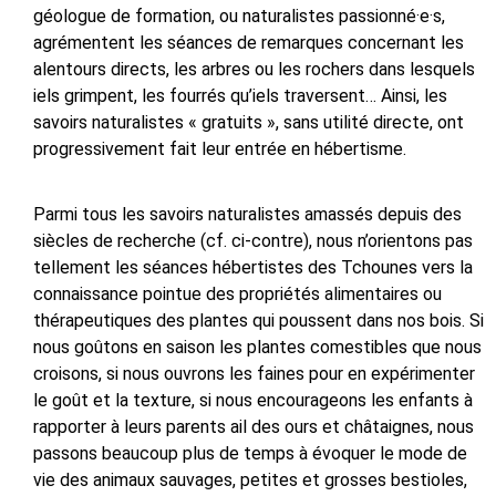
géologue de formation, ou naturalistes passionné·e·s,
agrémentent les séances de remarques concernant les
alentours directs, les arbres ou les rochers dans lesquels
iels grimpent, les fourrés qu’iels traversent… Ainsi, les
savoirs naturalistes « gratuits », sans utilité directe, ont
progressivement fait leur entrée en hébertisme.
Parmi tous les savoirs naturalistes amassés depuis des
siècles de recherche (cf. ci-contre), nous n’orientons pas
tellement les séances hébertistes des Tchounes vers la
connaissance pointue des propriétés alimentaires ou
thérapeutiques des plantes qui poussent dans nos bois. Si
nous goûtons en saison les
plantes comestibles que nous
croisons, si nous ouvrons les faines pour en expérimenter
le goût et la texture, si nous encourageons les enfants à
rapporter à leurs parents ail des ours et châtaignes, nous
passons beaucoup plus de temps à évoquer le mode de
vie des animaux sauvages, petites et grosses bestioles,