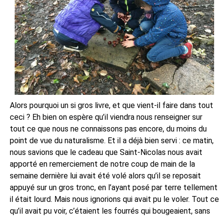
Alors pourquoi un si gros livre, et que vient-il faire dans tout
ceci ? Eh bien on espère qu’il viendra nous renseigner sur
tout ce que nous ne connaissons pas encore, du moins du
point de vue du naturalisme. Et il a déjà bien servi : ce matin,
nous savions que le cadeau que Saint-Nicolas nous avait
apporté en remerciement de notre coup de main de la
semaine dernière lui avait été volé alors qu’il se reposait
appuyé sur un gros tronc, en l’ayant posé par terre tellement
il était lourd. Mais nous ignorions qui avait pu le voler. Tout ce
qu’il avait pu voir, c’étaient les fourrés qui bougeaient, sans