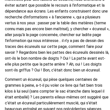
éviter autant que possible le recours à l’informatique et la
dépendance aux écrans. Les enfants construisent donc une
recherche d’informations « à l’ancienne », qui a plusieurs
vertus à nos yeux : passer par la table des matières (terme
connu mais pas encore bien maîtrisé), y chercher « écureuil »,
aller jusqu’à la page concernée, chercher sur ladite page
l’information qui nous intéresse… il n’y a pas de dessin des
traces des écureuils sur cette page, comment faire pour
savoir ? Regardons bien les pattes des écureuils dessinés là,
ont-ils le bon nombre de doigts ? Oui ! La patte avant est-
elle plus petite que la patte arrière ? Ah, oui ! Les doigts
sont-ils griffus ? Oui ! Bon, c’était donc bien un écureuil.
Comment un écureuil, qui pèse quelques centaines de
grammes à peine, a-t-il pu voler ce livre qui fait bien trois
kilos à lui seul (sans compter le sac étanche dans lequel il
était emballé) ? Les parents elleux-mêmes ont suggéré que
c’était un écureuil particulièrement musclé, qui s’était
beaucoup entraîné en suivant nos précédentes séances