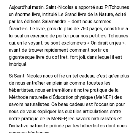
Aujourd’hui matin, Saint-Nicolas a apporté aux PiTchounes
un énorme livre, intitulé Le Grand livre de la Nature, édité
par les éditions Salamandre – dont nous sommes
friand·e·s. Le livre, gros de plus de 760 pages, constitue à
lui seul un exercice de porter pour nos petit·e·s Tchounes
qui, en le voyant, se sont exclamé·e·s « On dirait un jeu »,
avant de trouver rapidement comment sortir ce
gigantesque livre du coffret, fort joli, dans lequel il est
imbriqué.
Si Saint-Nicolas nous offre un tel cadeau, c’est qu’en plus
de nous entraîner en plein air comme toustes les
hébertistes, nous entremêlons à notre pratique de la
Méthode naturelle d’Éducation physique (MeNEP) des
savoirs naturalistes. Ce beau cadeau est l’occasion pour
nous de vous expliquer les subtiles articulations entre
notre pratique de la MeNEP, les savoirs naturalistes et
l’initiative naturiste prônée par les hébertistes dont nous
sommes héritier·e·s.