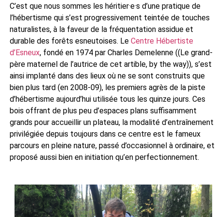
C’est que nous sommes les héritier·e·s d’une pratique de
l’hébertisme qui s’est progressivement teintée de touches
naturalistes, à la faveur de la fréquentation assidue et
durable des forêts esneutoises. Le
Centre Hébertiste
d’Esneux
, fondé en 1974 par Charles Demelenne ((Le grand-
père maternel de l’autrice de cet artible, by the way)), s’est
ainsi implanté dans des lieux où ne se sont construits que
bien plus tard (en 2008-09), les premiers agrès de la piste
d’hébertisme aujourd’hui utilisée tous les quinze jours. Ces
bois offrant de plus peu d’espaces plans suffisamment
grands pour accueillir un plateau, la modalité d’entraînement
privilégiée depuis toujours dans ce centre est le fameux
parcours en pleine nature, passé d’occasionnel à ordinaire, et
proposé aussi bien en initiation qu’en perfectionnement.