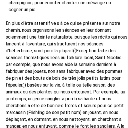
champignon, pour écouter chanter une mésange ou
cogner un pic.
En plus d’être attentif·ve·s à ce qui se présente sur notre
chemin, nous organisons les séances en leur donnant
sciemment une teinte naturaliste, puisque les récits qui nous
lancent à l’aventure, qui structurent nos séances
d’hébertisme, sont pour la plupart((Exception faite des
séances thématiques liées au folklore local, Saint Nicolas
par exemple, que nous avons aidé la semaine dernière à
fabriquer des jouets, non sans fabriquer avec des pommes
de pin et des bouts de bois de très jolis petits lutins pour
l’épauler.)) basées sur la vie, à telle ou telle saison, des
animaux ou des plantes qui nous entourent. Par exemple, au
printemps, un jeune sanglier a perdu sa harde et nous
cherchons à être de bon·ne·s frères et sœurs pour ce petit
marcassin (Frishling de son petit nom) en jouant, en nous
déplaçant, en dormant, en nous nettoyant, en cherchant à
manger, en nous enfuyant, comme le font les sangliers. À la