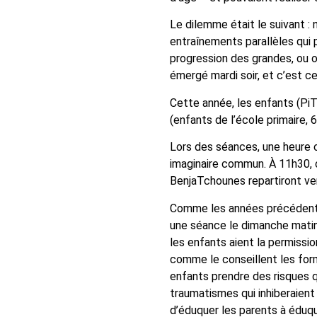
Le dilemme était le suivant :
entraînements parallèles qui p
progression des grandes, ou o
émergé mardi soir, et c’est c
Cette année, les enfants (PiT
(enfants de l’école primaire, 6
Lors des séances, une heure 
imaginaire commun. À 11h30, o
BenjaTchounes repartiront ver
Comme les années précédentes,
une séance le dimanche matin 
les enfants aient la permissi
comme le conseillent les for
enfants prendre des risques q
traumatismes qui inhiberaient
d’éduquer les parents à éduq