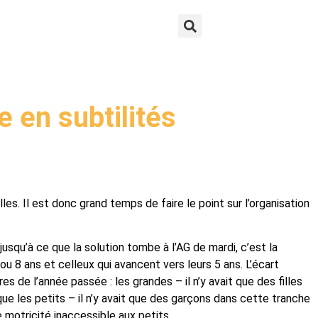
e en subtilités
. Il est donc grand temps de faire le point sur l’organisation
jusqu’à ce que la solution tombe à l’AG de mardi, c’est la
ou 8 ans et celleux qui avancent vers leurs 5 ans. L’écart
 de l’année passée : les grandes – il n’y avait que des filles
que les petits – il n’y avait que des garçons dans cette tranche
 motricité inaccessible aux petits.