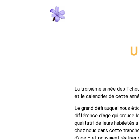
U
La troisième année des Tchoun
et le calendrier de cette ann
Le grand défi auquel nous étio
différence d’âge qui creuse le
qualitatif de leurs habiletés 
chez nous dans cette tranche d
d’âge – et pouvaient réaliser