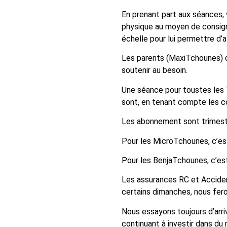
En prenant part aux séances, 
physique au moyen de consignes
échelle pour lui permettre d’a
Les parents (MaxiTchounes) de
soutenir au besoin.
Une séance pour toustes les 
sont, en tenant compte les c
Les abonnement sont trimestr
Pour les MicroTchounes, c’est
Pour les BenjaTchounes, c’est
Les assurances RC et Acciden
certains dimanches, nous fero
Nous essayons toujours d’arri
continuant à investir dans du m