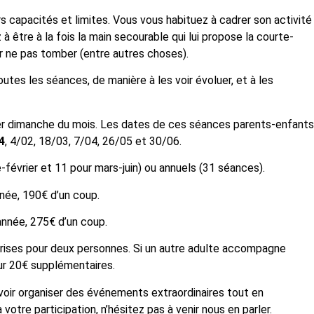
s capacités et limites. Vous vous habituez à cadrer son activité
 être à la fois la main secourable qui lui propose la courte-
our ne pas tomber (entre autres choses).
tes les séances, de manière à les voir évoluer, et à les
er dimanche du mois. Les dates de ces séances parents-enfants
4
, 4/02, 18/03, 7/04, 26/05 et 30/06.
vrier et 11 pour mars-juin) ou annuels (31 séances).
nnée, 190€ d’un coup.
année, 275€ d’un coup.
rises pour deux personnes. Si un autre adulte accompagne
our 20€ supplémentaires.
uvoir organiser des événements extraordinaires tout en
à votre participation, n’hésitez pas à venir nous en parler.