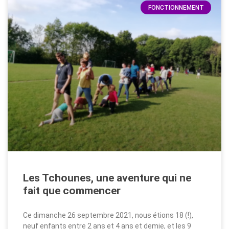
FONCTIONNEMENT
Les Tchounes, une aventure qui ne
fait que commencer
Ce dimanche 26 septembre 2021, nous étions 18 (!),
neuf enfants entre 2 ans et 4 ans et demie, et les 9