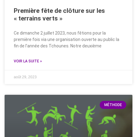
Première fête de clôture sur les
« terrains verts »
Ce dimanche 2 juillet 2023, nous fêtions pour la
première fois via une organisation ouverte au public la
fin de l’année des Tchounes. Notre deuxième
VOIR LA SUITE »
août 29, 2023
MÉTHODE