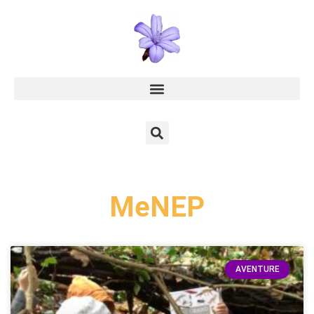
MeNEP
AVENTURE