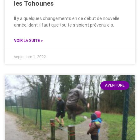
les Tchounes
Il y a quelques changements en ce début de nouvelle
année, dont il faut que tou·te·s soient prévenu·e·s.
VOIR LA SUITE »
septembre 1, 2022
AVENTURE