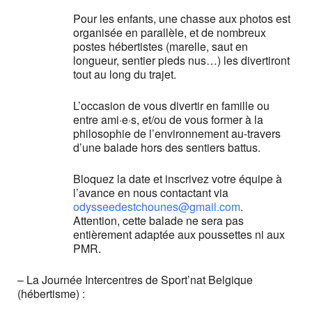
Pour les enfants, une chasse aux photos est
organisée en parallèle, et de nombreux
postes hébertistes (marelle, saut en
longueur, sentier pieds nus…) les divertiront
tout au long du trajet.
L’occasion de vous divertir en famille ou
entre ami·e·s, et/ou de vous former à la
philosophie de l’environnement au-travers
d’une balade hors des sentiers battus.
Bloquez la date et inscrivez votre équipe à
l’avance en nous contactant via
odysseedestchounes@gmail.com
.
Attention, cette balade ne sera pas
entièrement adaptée aux poussettes ni aux
PMR.
– La Journée Intercentres de Sport’nat Belgique
(hébertisme) :