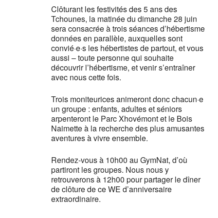
Clôturant les festivités des 5 ans des
Tchounes, la matinée du dimanche 28 juin
sera consacrée à trois séances d’hébertisme
données en parallèle, auxquelles sont
convié·e·s les hébertistes de partout, et vous
aussi – toute personne qui souhaite
découvrir l’hébertisme, et venir s’entraîner
avec nous cette fois.
Trois moniteurices animeront donc chacun·e
un groupe : enfants, adultes et séniors
arpenteront le Parc Xhovémont et le Bois
Naimette à la recherche des plus amusantes
aventures à vivre ensemble.
Rendez-vous à 10h00 au GymNat, d’où
partiront les groupes. Nous nous y
retrouverons à 12h00 pour partager le dîner
de clôture de ce WE d’anniversaire
extraordinaire.