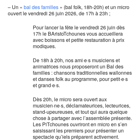
– Un «
bal des familles
» (bal folk, 18h-20h) et un micro
ouvert le vendredi 26 juin 2026, de 17h à 23h ;
Pour lancer la fête le vendredi 26 juin dès
17h le BAristoTchounes vous accueillera
avec boissons et petite restauration à prix
modiques.
De 18h à 20h, nos ami·e·s musiciens et
animatrices nous proposeront un Bal des
familles : chansons traditionnelles wallonnes
et danses folk au programme, pour petit·e·s
et grand·e·s.
Dès 20h, le micro sera ouvert aux
musicien·ne·s, déclamateurices, lecteurices,
stand-upeureuses, et tout qui aura quelque
chose à partager avec l’assemblée présente.
Les PiTchounes ouvriront en micro en s’en
saisissant les premiers pour présenter un
spectacle qu’iels préparent activement.