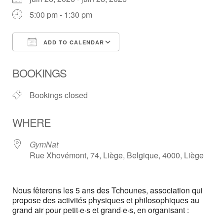
5:00 pm - 1:30 pm
ADD TO CALENDAR
Download ICS
Google Calendar
BOOKINGS
Bookings closed
WHERE
GymNat
Rue Xhovémont, 74, Liège, Belgique, 4000, Liège
Nous fêterons les 5 ans des Tchounes, association qui
propose des activités physiques et philosophiques au
grand air pour petit·e·s et grand·e·s, en organisant :