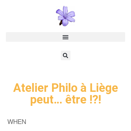
Atelier Philo à Liège
peut… être !?!
WHEN