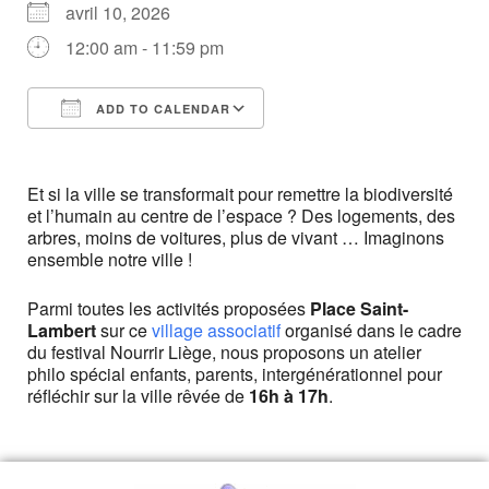
avril 10, 2026
12:00 am - 11:59 pm
ADD TO CALENDAR
Download ICS
Google Calendar
Et si la ville se transformait pour remettre la biodiversité
et l’humain au centre de l’espace ? Des logements, des
arbres, moins de voitures, plus de vivant … Imaginons
ensemble notre ville !
Parmi toutes les activités proposées
Place Saint-
Lambert
sur ce
village associatif
organisé dans le cadre
du festival Nourrir Liège, nous proposons un atelier
philo spécial enfants, parents, intergénérationnel pour
réfléchir sur la ville rêvée de
16h à 17h
.